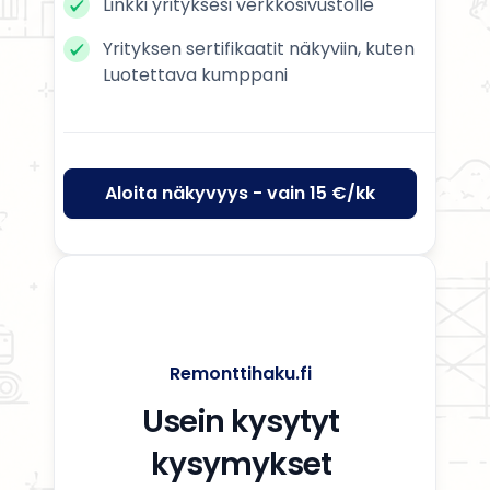
Linkki yrityksesi verkkosivustolle
Yrityksen sertifikaatit näkyviin, kuten
Luotettava kumppani
Aloita näkyvyys - vain 15 €/kk
Remonttihaku.fi
Usein kysytyt
kysymykset