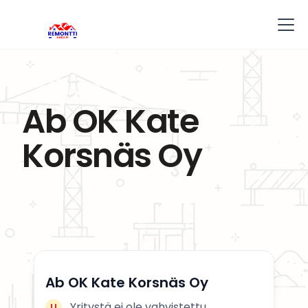
Ab OK Kate
Korsnäs Oy
Ab OK Kate Korsnäs Oy
Yritystä ei ole vahvistettu