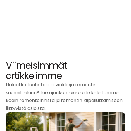
Viimeisimmät
artikkelimme
Haluatko lisätietoja ja vinkkejä remontin
suunnitteluun? Lue ajankohtaisia artikkeleitamme
kodin remontoinnista ja remontin kilpailuttamiseen
liittyvistä asioista.