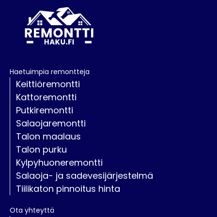
Haetuimpia remontteja
Keittiöremontti
Kattoremontti
Putkiremontti
Salaojaremontti
Talon maalaus
Talon purku
Kylpyhuoneremontti
Salaoja- ja sadevesijärjestelmä
Tiilikaton pinnoitus hinta
Ota yhteyttä