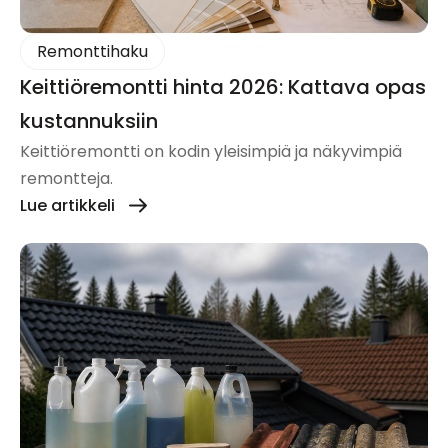
Remonttihaku
Keittiöremontti hinta 2026: Kattava opas
kustannuksiin
Keittiöremontti on kodin yleisimpiä ja näkyvimpiä
remontteja.
Lue artikkeli