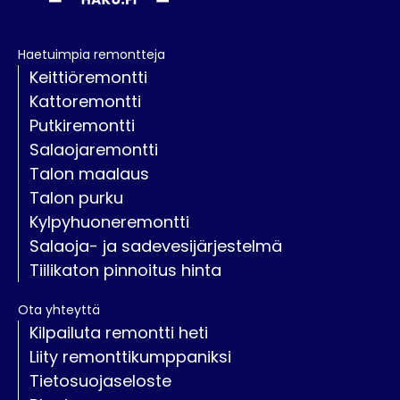
Haetuimpia remontteja
Keittiöremontti
Kattoremontti
Putkiremontti
Salaojaremontti
Talon maalaus
Talon purku
Kylpyhuoneremontti
Salaoja- ja sadevesijärjestelmä
Tiilikaton pinnoitus hinta
Ota yhteyttä
Kilpailuta remontti heti
Liity remonttikumppaniksi
Tietosuojaseloste