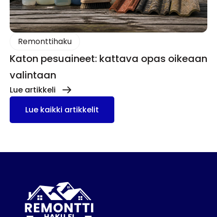
Remonttihaku
Katon pesuaineet: kattava opas oikeaan
valintaan
Lue artikkeli
Lue kaikki artikkelit