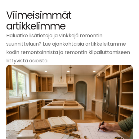
Viimeisimmät
artikkelimme
Haluatko lisätietoja ja vinkkejä remontin
suunnitteluun? Lue ajankohtaisia artikkeleitamme
kodin remontoinnista ja remontin kilpailuttamiseen
liittyvistä asioista.