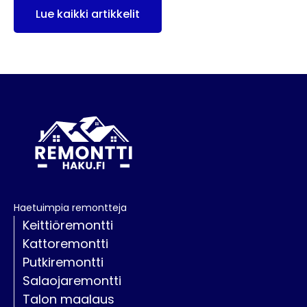
Lue kaikki artikkelit
Haetuimpia remontteja
Keittiöremontti
Kattoremontti
Putkiremontti
Salaojaremontti
Talon maalaus