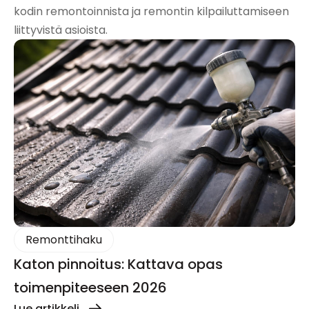
kodin remontoinnista ja remontin kilpailuttamiseen
liittyvistä asioista.
Remonttihaku
Katon pinnoitus: Kattava opas
toimenpiteeseen 2026
Lue artikkeli