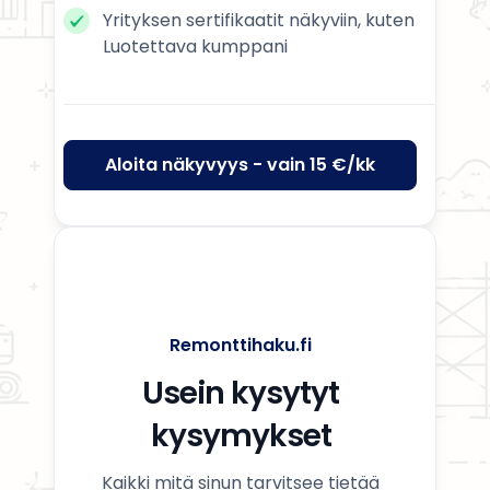
Yrityksen sertifikaatit näkyviin, kuten
Luotettava kumppani
Aloita näkyvyys - vain 15 €/kk
Remonttihaku.fi
Usein kysytyt
kysymykset
Kaikki mitä sinun tarvitsee tietää