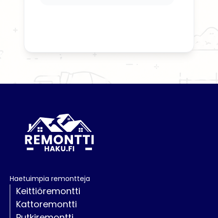
Haetuimpia remontteja
Keittiöremontti
Kattoremontti
Putkiremontti