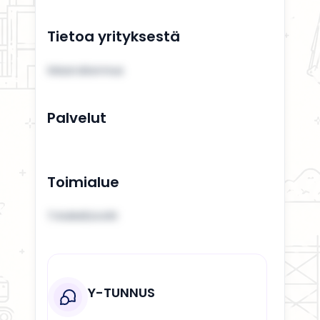
Tietoa yrityksestä
Maarakennus
Palvelut
Toimialue
TAMMISAARI
Y-TUNNUS