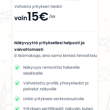
Vahvista yrityksen tiedot
15€
/kk
vain
Näkyvyyttä yrityksellesi helposti ja
vaivattomasti
Ei lisämaksuja, aina sama kiinteä hinnoittelu
Näkyvyys remonttia hakeville
asiakkaille
Vahvistettu profiili, yhteystiedot ja
palvelut näkyville
Linkki yrityksesi verkkosivustolle
Yrityksen sertifikaatit näkyviin, kuten