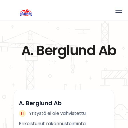
A. Berglund Ab
A. Berglund Ab
Yritystä ei ole vahvistettu
Erikoistunut rakennustoiminta