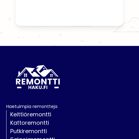
Haetuimpia remontteja
Keittiöremontti
Kattoremontti
Putkiremontti