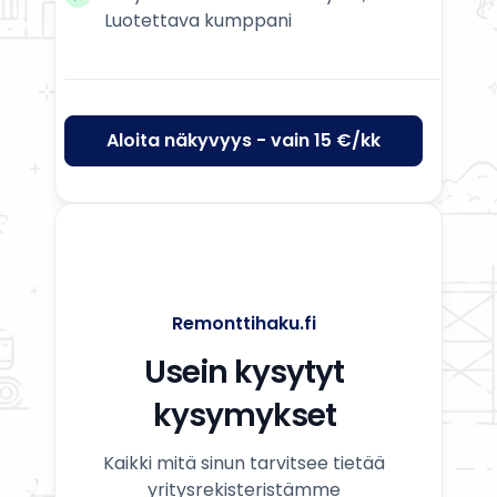
Luotettava kumppani
Aloita näkyvyys - vain 15 €/kk
Remonttihaku.fi
Usein kysytyt
kysymykset
Kaikki mitä sinun tarvitsee tietää
yritysrekisteristämme