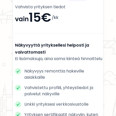
Vahvista yrityksen tiedot
15€
/kk
vain
Näkyvyyttä yrityksellesi helposti ja
vaivattomasti
Ei lisämaksuja, aina sama kiinteä hinnoittelu
Näkyvyys remonttia hakeville
asiakkaille
Vahvistettu profiili, yhteystiedot ja
palvelut näkyville
Linkki yrityksesi verkkosivustolle
Yrityksen sertifikaatit näkyviin, kuten