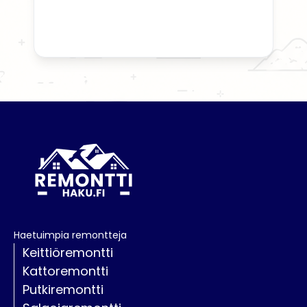
Haetuimpia remontteja
Keittiöremontti
Kattoremontti
Putkiremontti