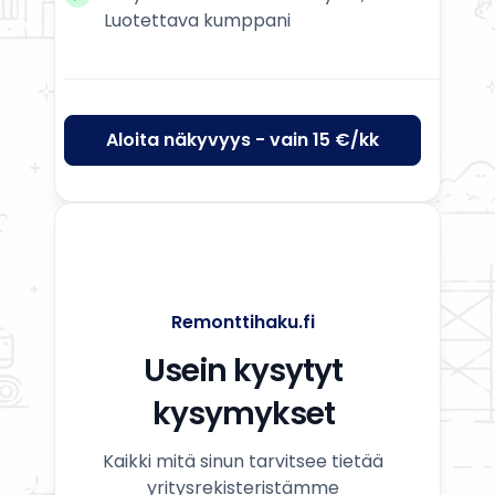
Luotettava kumppani
Aloita näkyvyys - vain 15 €/kk
Remonttihaku.fi
Usein kysytyt
kysymykset
Kaikki mitä sinun tarvitsee tietää
yritysrekisteristämme