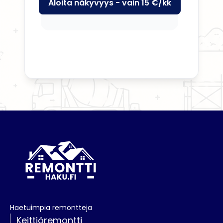
Aloita näkyvyys - vain 15 €/kk
Haetuimpia remontteja
Keittiöremontti