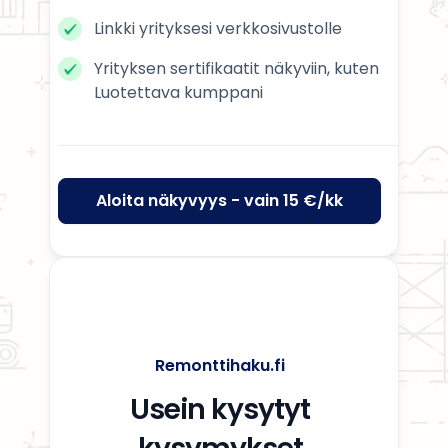
Linkki yrityksesi verkkosivustolle
Yrityksen sertifikaatit näkyviin, kuten
Luotettava kumppani
Aloita näkyvyys - vain 15 €/kk
Remonttihaku.fi
Usein kysytyt