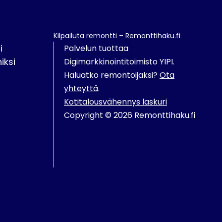
Kilpailuta remontti – Remonttihaku.fi
i
Palvelun tuottaa
iksi
Digimarkkinointitoimisto YIPI.
Haluatko remontoijaksi?
Ota
yhteyttä
.
Kotitalousvähennys laskuri
Copyright © 2026 Remonttihaku.fi