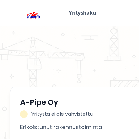
Yrityshaku
A-Pipe Oy
Yritystä ei ole vahvistettu
Erikoistunut rakennustoiminta