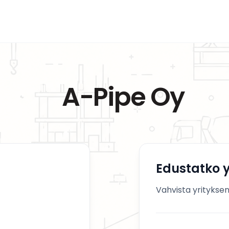
A-Pipe Oy
Edustatko y
Vahvista yrityksen