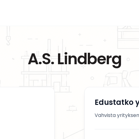
A.S. Lindberg
Edustatko y
Vahvista yrityksen