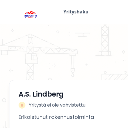
Yrityshaku
A.S. Lindberg
Yritystä ei ole vahvistettu
Erikoistunut rakennustoiminta