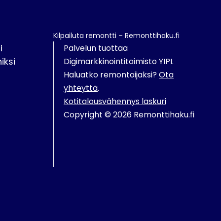
Kilpailuta remontti – Remonttihaku.fi
i
Palvelun tuottaa
iksi
Digimarkkinointitoimisto YIPI.
Haluatko remontoijaksi?
Ota
yhteyttä
.
Kotitalousvähennys laskuri
Copyright © 2026 Remonttihaku.fi