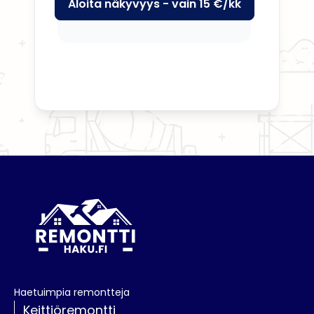
Aloita näkyvyys - vain 15 €/kk
Haetuimpia remontteja
Keittiöremontti