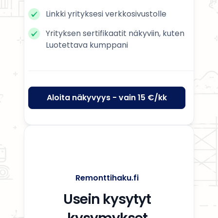
Linkki yrityksesi verkkosivustolle
Yrityksen sertifikaatit näkyviin, kuten
Luotettava kumppani
Aloita näkyvyys - vain 15 €/kk
Remonttihaku.fi
Usein kysytyt