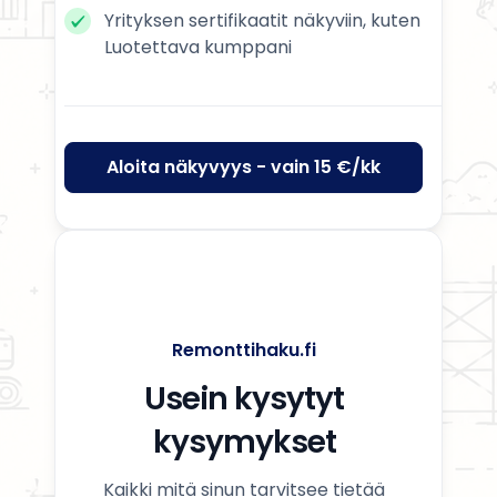
Yrityksen sertifikaatit näkyviin, kuten
Luotettava kumppani
Aloita näkyvyys - vain 15 €/kk
Remonttihaku.fi
Usein kysytyt
kysymykset
Kaikki mitä sinun tarvitsee tietää