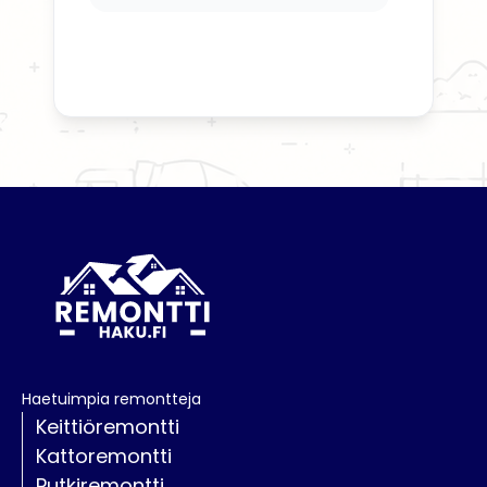
Haetuimpia remontteja
Keittiöremontti
Kattoremontti
Putkiremontti