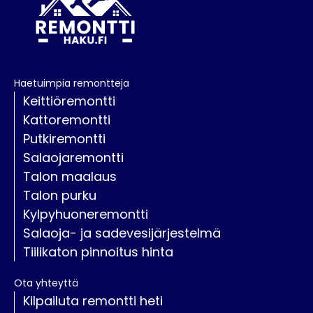
Haetuimpia remontteja
Keittiöremontti
Kattoremontti
Putkiremontti
Salaojaremontti
Talon maalaus
Talon purku
Kylpyhuoneremontti
Salaoja- ja sadevesijärjestelmä
Tiilikaton pinnoitus hinta
Ota yhteyttä
Kilpailuta remontti heti