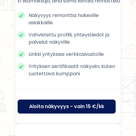
Ei lisämaksuja, aina sama kiinteä hinnoittelu
Näkyvyys remonttia hakeville
asiakkaille
Vahvistettu profiili, yhteystiedot ja
palvelut näkyville
Linkki yrityksesi verkkosivustolle
Yrityksen sertifikaatit näkyviin, kuten
Luotettava kumppani
Aloita näkyvyys - vain 15 €/kk