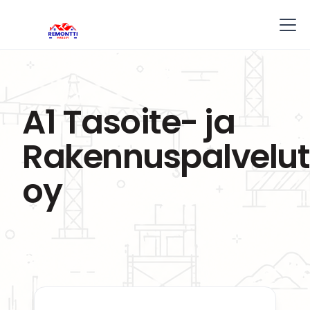
A1 Tasoite- ja
Rakennuspalvelut
oy