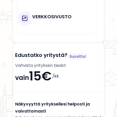
VERKKOSIVUSTO
Edustatko yritystä?
Suosittu!
Vahvista yrityksen tiedot
15€
/kk
vain
Näkyvyyttä yrityksellesi helposti ja
vaivattomasti