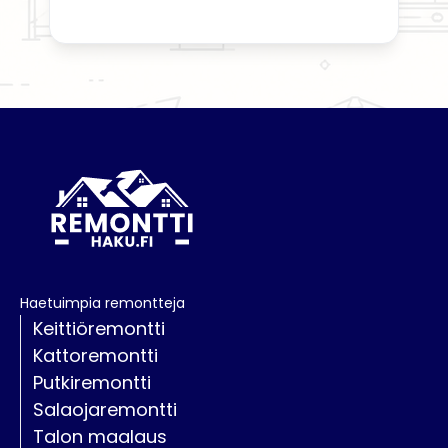
Haetuimpia remontteja
Keittiöremontti
Kattoremontti
Putkiremontti
Salaojaremontti
Talon maalaus