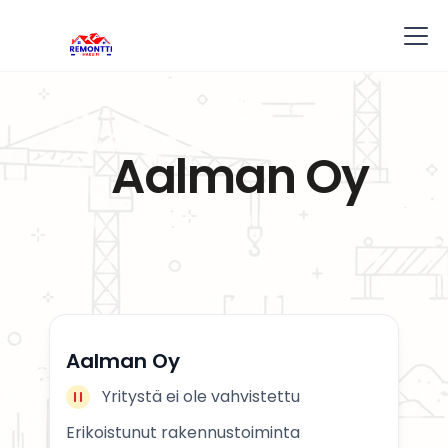
Aalman Oy
Aalman Oy
Yritystä ei ole vahvistettu
Erikoistunut rakennustoiminta