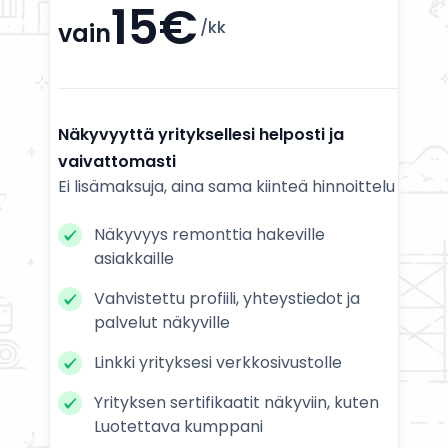
15€
/kk
vain
Näkyvyyttä yrityksellesi helposti ja
vaivattomasti
Ei lisämaksuja, aina sama kiinteä hinnoittelu
Näkyvyys remonttia hakeville
asiakkaille
Vahvistettu profiili, yhteystiedot ja
palvelut näkyville
Linkki yrityksesi verkkosivustolle
Yrityksen sertifikaatit näkyviin, kuten
Luotettava kumppani