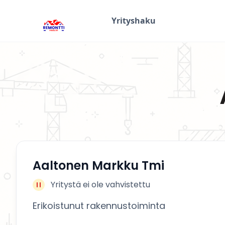
Yrityshaku
Aaltonen Markku Tmi
Yritystä ei ole vahvistettu
Erikoistunut rakennustoiminta