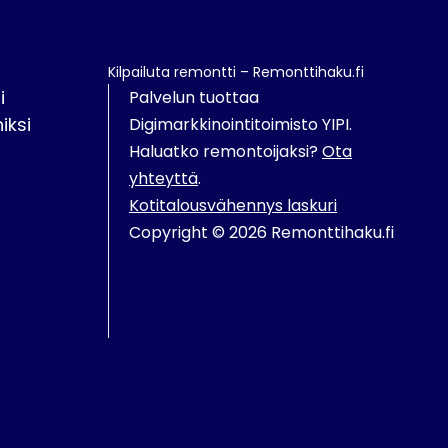
Kilpailuta remontti – Remonttihaku.fi
i
Palvelun tuottaa
iksi
Digimarkkinointitoimisto YIPI.
Haluatko remontoijaksi?
Ota
yhteyttä
.
Kotitalousvähennys laskuri
Copyright © 2026 Remonttihaku.fi