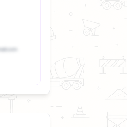
ail.com