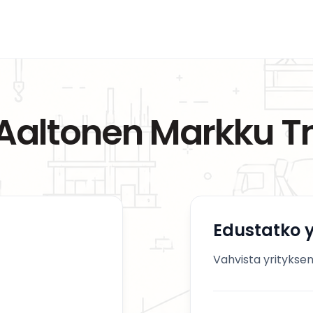
Aaltonen Markku T
Edustatko y
Vahvista yrityksen