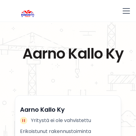
Aarno Kallo Ky
Aarno Kallo Ky
Yritystä ei ole vahvistettu
Erikoistunut rakennustoiminta