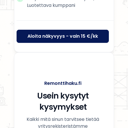
Luotettava kumppani
Aloita näkyvyys - vain 15 €/kk
Remonttihaku.fi
Usein kysytyt
kysymykset
Kaikki mitä sinun tarvitsee tietää
yritysrekisteristämme