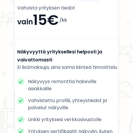
Vahvista yrityksen tiedot
15€
/kk
vain
Näkyvyyttä yrityksellesi helposti ja
vaivattomasti
Ei lisämaksuja, aina sama kiinteä hinnoittelu
Näkyvyys remonttia hakeville
asiakkaille
Vahvistettu profiili, yhteystiedot ja
palvelut näkyville
Linkki yrityksesi verkkosivustolle
Yrityksen sertifikaatit näkyviin, kuten