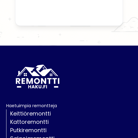
Haetuimpia remontteja
Keittiöremontti
Kattoremontti
Putkiremontti