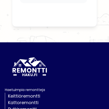
Haetuimpia remontteja
Keittiöremontti
Kattoremontti