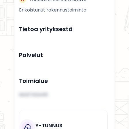
Erikoistunut rakennustoiminta
Tietoa yrityksestä
Palvelut
Toimialue
MUSTASAARI
Y-TUNNUS