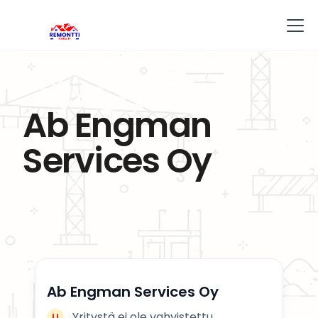
Ab Engman
Services Oy
Ab Engman Services Oy
Yritystä ei ole vahvistettu