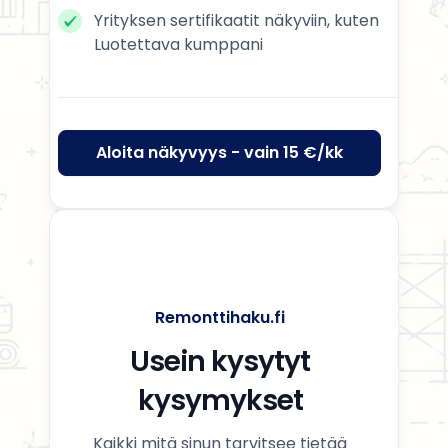
Yrityksen sertifikaatit näkyviin, kuten
Luotettava kumppani
Aloita näkyvyys - vain 15 €/kk
Remonttihaku.fi
Usein kysytyt
kysymykset
Kaikki mitä sinun tarvitsee tietää