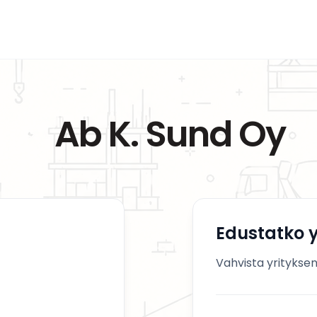
Ab K. Sund Oy
Edustatko y
Vahvista yrityksen