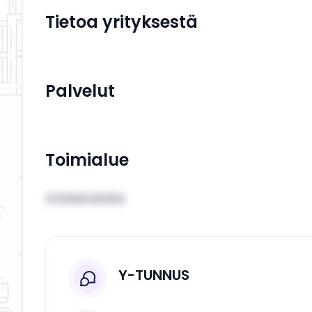
Tietoa yrityksestä
Palvelut
Toimialue
SÖDERUDDEN
Y-TUNNUS