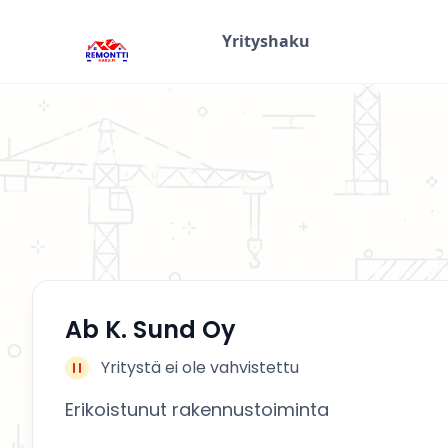
Yrityshaku
Ab K. Sund Oy
Yritystä ei ole vahvistettu
Erikoistunut rakennustoiminta