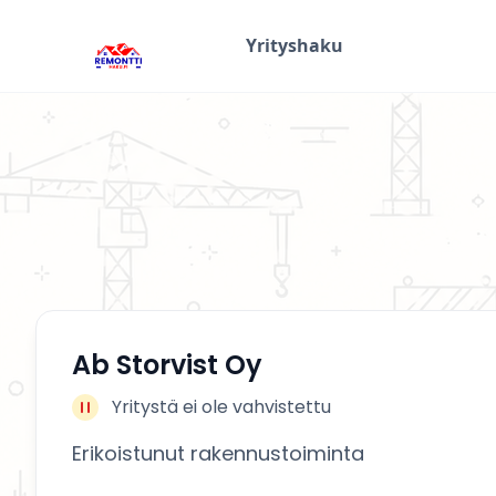
Yrityshaku
Ab Storvist Oy
Yritystä ei ole vahvistettu
Erikoistunut rakennustoiminta