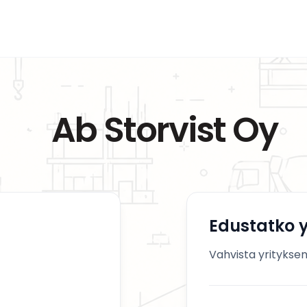
Ab Storvist Oy
Edustatko y
Vahvista yrityksen