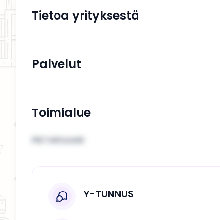
Tietoa yrityksestä
Palvelut
Toimialue
PIETARSAARI
Y-TUNNUS