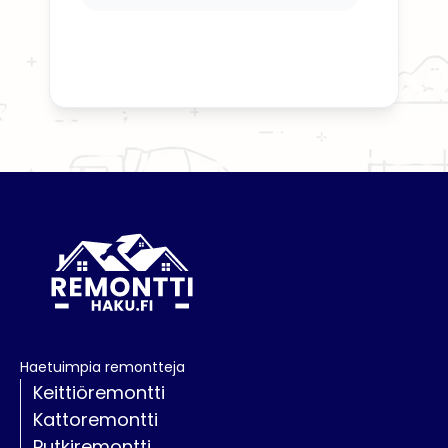
Haetuimpia remontteja
Keittiöremontti
Kattoremontti
Putkiremontti