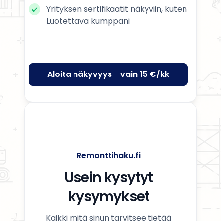
Yrityksen sertifikaatit näkyviin, kuten
Luotettava kumppani
Aloita näkyvyys - vain 15 €/kk
Remonttihaku.fi
Usein kysytyt
kysymykset
Kaikki mitä sinun tarvitsee tietää