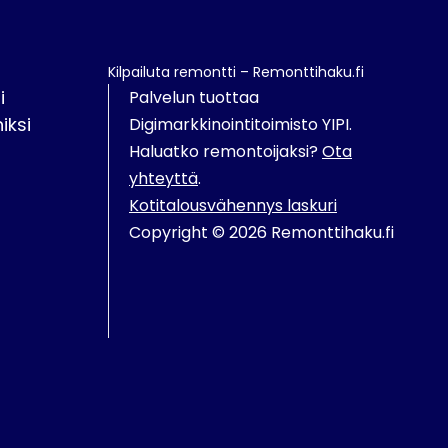
Kilpailuta remontti – Remonttihaku.fi
i
Palvelun tuottaa
iksi
Digimarkkinointitoimisto YIPI.
Haluatko remontoijaksi?
Ota
yhteyttä
.
Kotitalousvähennys laskuri
Copyright © 2026 Remonttihaku.fi