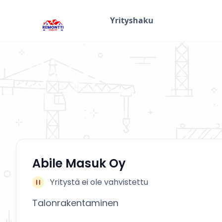
Yrityshaku
Abile Masuk Oy
Yritystä ei ole vahvistettu
Talonrakentaminen