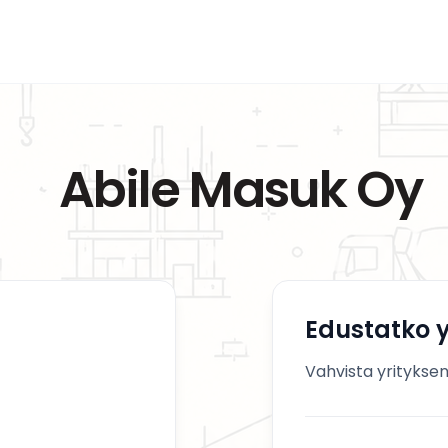
Abile Masuk Oy
Edustatko y
Vahvista yrityksen