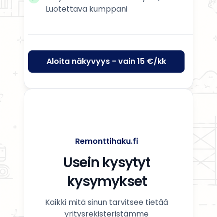
Luotettava kumppani
Aloita näkyvyys - vain 15 €/kk
Remonttihaku.fi
Usein kysytyt
kysymykset
Kaikki mitä sinun tarvitsee tietää
yritysrekisteristämme