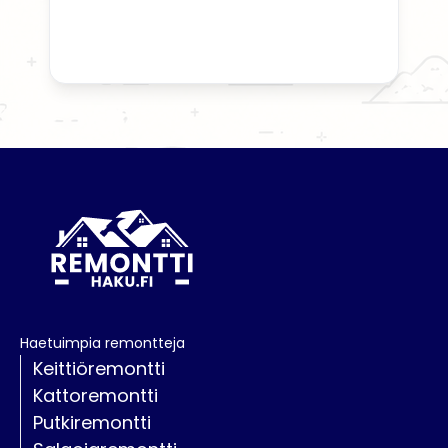
Haetuimpia remontteja
Keittiöremontti
Kattoremontti
Putkiremontti