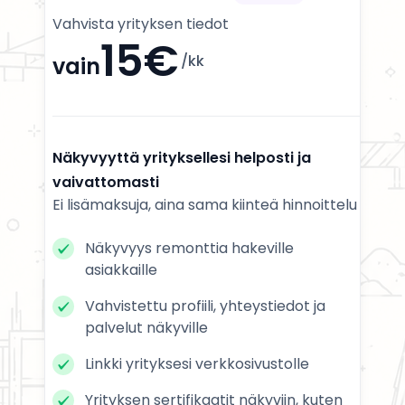
Vahvista yrityksen tiedot
15€
/kk
vain
Näkyvyyttä yrityksellesi helposti ja
vaivattomasti
Ei lisämaksuja, aina sama kiinteä hinnoittelu
Näkyvyys remonttia hakeville
asiakkaille
Vahvistettu profiili, yhteystiedot ja
palvelut näkyville
Linkki yrityksesi verkkosivustolle
Yrityksen sertifikaatit näkyviin, kuten