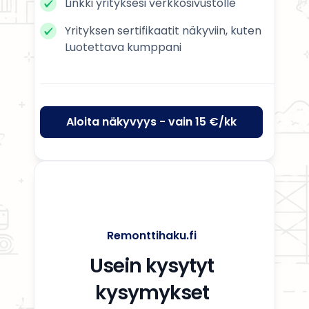
Linkki yrityksesi verkkosivustolle
Yrityksen sertifikaatit näkyviin, kuten
Luotettava kumppani
Aloita näkyvyys - vain 15 €/kk
Remonttihaku.fi
Usein kysytyt
kysymykset