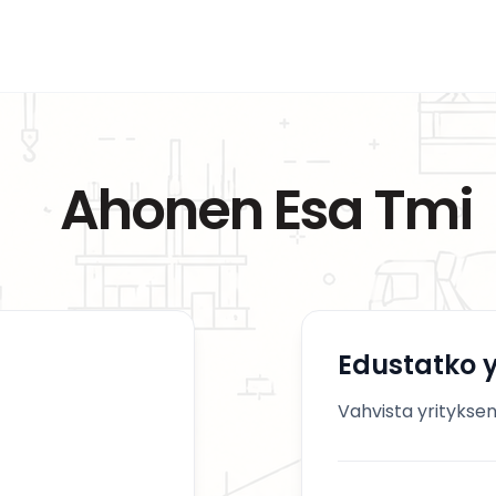
Ahonen Esa Tmi
Edustatko y
Vahvista yrityksen