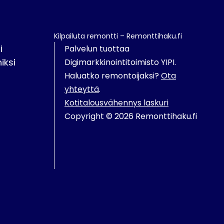
Kilpailuta remontti – Remonttihaku.fi
i
Palvelun tuottaa
iksi
Digimarkkinointitoimisto YIPI.
Haluatko remontoijaksi?
Ota
yhteyttä
.
Kotitalousvähennys laskuri
Copyright © 2026 Remonttihaku.fi