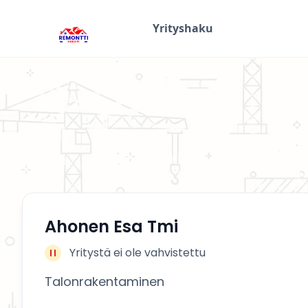
Yrityshaku
Ahonen Esa Tmi
Yritystä ei ole vahvistettu
Talonrakentaminen