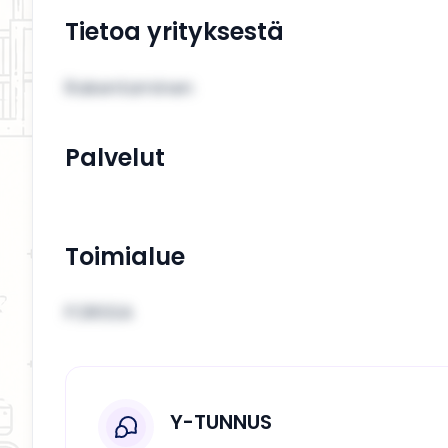
Tietoa yrityksestä
Rakentaminen
Palvelut
Toimialue
FORSSA
Y-TUNNUS