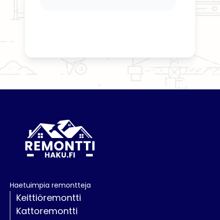
Haetuimpia remontteja
Keittiöremontti
Kattoremontti