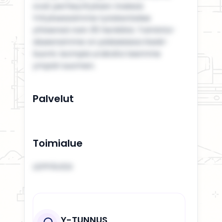
ovat perheyrityksen riveissä.
Yrityksessämme työskentelee
yhteensä noin 35 henkilöä. Toiminta-
alueenamme on pääasiassa Keski-
Suomi. Isompia urakoita teemme
ympäri suomen.
Palvelut
Toimialue
LEPPÄVESI
Y-TUNNUS