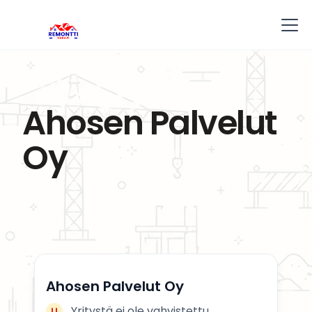
Ahosen Palvelut
Oy
Ahosen Palvelut Oy
Yritystä ei ole vahvistettu