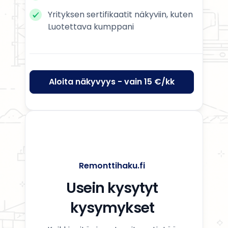
Yrityksen sertifikaatit näkyviin, kuten
Luotettava kumppani
Aloita näkyvyys - vain 15 €/kk
Remonttihaku.fi
Usein kysytyt
kysymykset