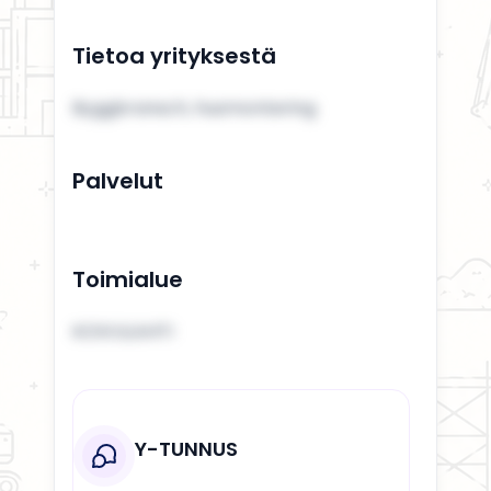
Tietoa yrityksestä
Byggbransch, husmontering
Palvelut
Toimialue
KOIVULAHTI
Y-TUNNUS