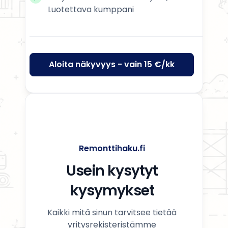
Luotettava kumppani
Aloita näkyvyys - vain 15 €/kk
Remonttihaku.fi
Usein kysytyt
kysymykset
Kaikki mitä sinun tarvitsee tietää
yritysrekisteristämme