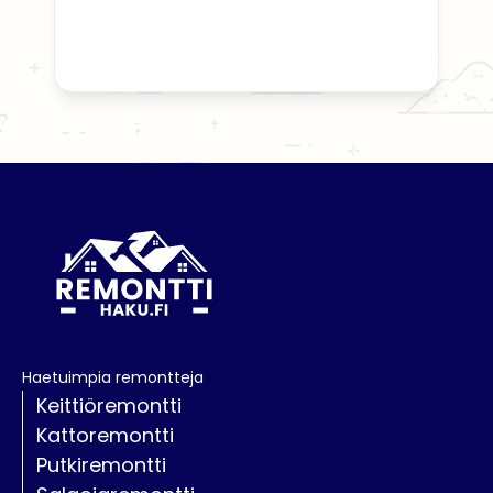
Haetuimpia remontteja
Keittiöremontti
Kattoremontti
Putkiremontti