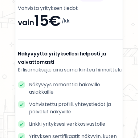
Vahvista yrityksen tiedot
15€
/kk
vain
Näkyvyyttä yrityksellesi helposti ja
vaivattomasti
Ei lisämaksuja, aina sama kiinteä hinnoittelu
Näkyvyys remonttia hakeville
asiakkaille
Vahvistettu profiili, yhteystiedot ja
palvelut näkyville
Linkki yrityksesi verkkosivustolle
Yrityksen sertifikaatit näkyviin, kuten