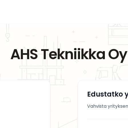
AHS Tekniikka Oy
Edustatko y
Vahvista yrityksen