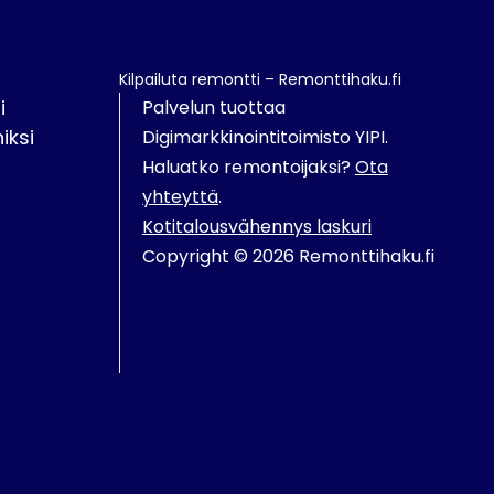
Kilpailuta remontti – Remonttihaku.fi
i
Palvelun tuottaa
iksi
Digimarkkinointitoimisto YIPI.
Haluatko remontoijaksi?
Ota
yhteyttä
.
Kotitalousvähennys laskuri
Copyright © 2026 Remonttihaku.fi