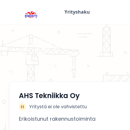
Yrityshaku
AHS Tekniikka Oy
Yritystä ei ole vahvistettu
Erikoistunut rakennustoiminta