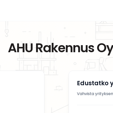
AHU Rakennus O
Edustatko y
Vahvista yrityksen