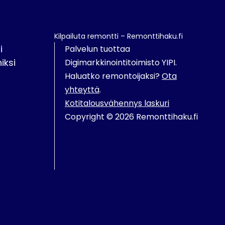
Kilpailuta remontti – Remonttihaku.fi
i
Palvelun tuottaa
iksi
Digimarkkinointitoimisto YIPI.
Haluatko remontoijaksi?
Ota
yhteyttä
.
Kotitalousvähennys laskuri
Copyright © 2026 Remonttihaku.fi