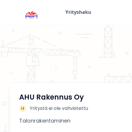
Yrityshaku
AHU Rakennus Oy
Yritystä ei ole vahvistettu
Talonrakentaminen