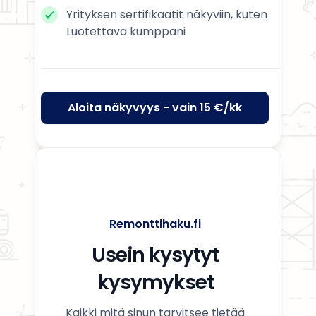
Yrityksen sertifikaatit näkyviin, kuten
Luotettava kumppani
Aloita näkyvyys - vain 15 €/kk
Remonttihaku.fi
Usein kysytyt
kysymykset
Kaikki mitä sinun tarvitsee tietää