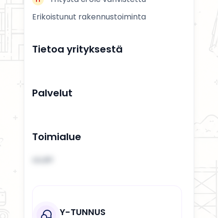
Erikoistunut rakennustoiminta
Tietoa yrityksestä
Palvelut
Toimialue
LILLBY
Y-TUNNUS