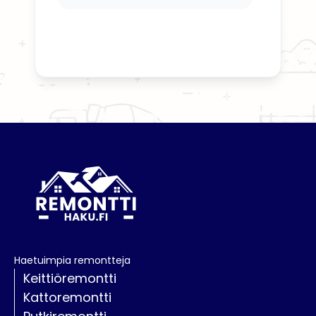
Haetuimpia remontteja
Keittiöremontti
Kattoremontti