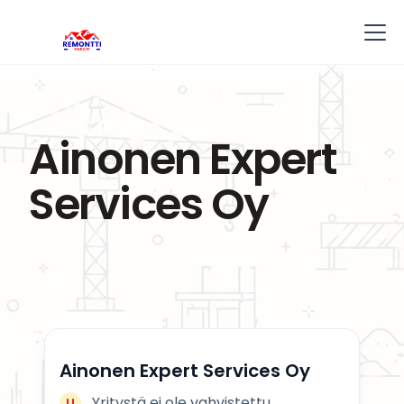
Ainonen Expert
Services Oy
Ainonen Expert Services Oy
Yritystä ei ole vahvistettu